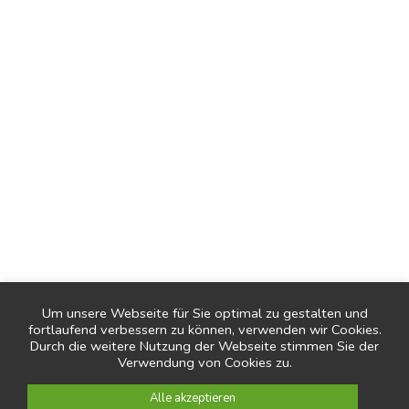
CONCEPT
LOAD MORE
Um unsere Webseite für Sie optimal zu gestalten und
fortlaufend verbessern zu können, verwenden wir Cookies.
Durch die weitere Nutzung der Webseite stimmen Sie der
Verwendung von Cookies zu.
Alle akzeptieren